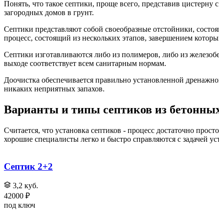
Понять, что такое септики, проще всего, представив цистерн
загородных домов в грунт.
Септики представляют собой своеобразные отстойники, состоящ
процесс, состоящий из нескольких этапов, завершением котор
Септики изготавливаются либо из полимеров, либо из железоб
выходе соответствует всем санитарным нормам.
Доочистка обеспечивается правильно установленной дренажной
никаких неприятных запахов.
Варианты и типы септиков из бетонных
Считается, что установка септиков - процесс достаточно прос
хорошие специалисты легко и быстро справляются с задачей ус
Септик 2+2
3,2 куб.
42000 ₽
под ключ