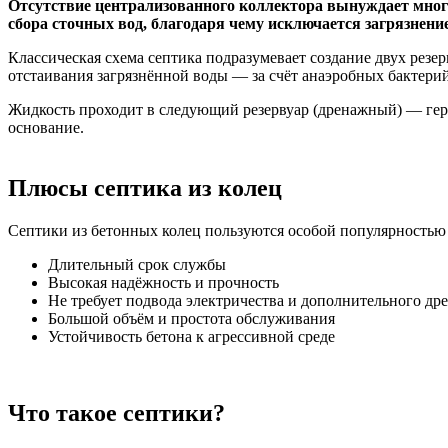
Отсутствие централизованного коллектора вынуждает многи
сбора сточных вод, благодаря чему исключается загрязнение
Классическая схема септика подразумевает создание двух резер
отстаивания загрязнённой воды — за счёт анаэробных бактерий
Жидкость проходит в следующий резервуар (дренажный) — герм
основание.
Плюсы септика из колец
Септики из бетонных колец пользуются особой популярностью 
Длительный срок службы
Высокая надёжность и прочность
Не требует подвода электричества и дополнительного др
Большой объём и простота обслуживания
Устойчивость бетона к агрессивной среде
Что такое септики?