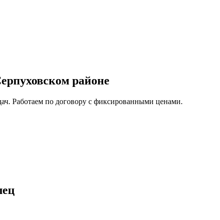
Серпуховском районе
дач. Работаем по договору с фиксированными ценами.
лец