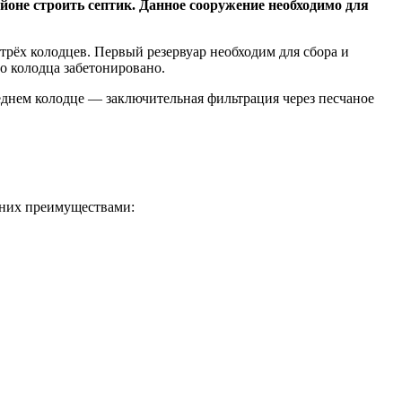
оне строить септик. Данное сооружение необходимо для
 трёх колодцев. Первый резервуар необходим для сбора и
о колодца забетонировано.
еднем колодце — заключительная фильтрация через песчаное
 них преимуществами: