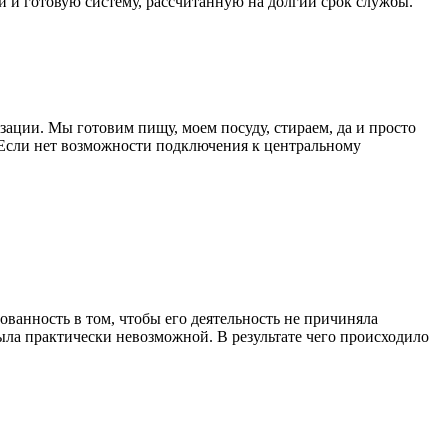
 и готовую систему, рассчитанную на долгий срок службы.
ации. Мы готовим пищу, моем посуду, стираем, да и просто
 Если нет возможности подключения к центральному
ованность в том, чтобы его деятельность не причиняла
ыла практически невозможной. В результате чего происходило