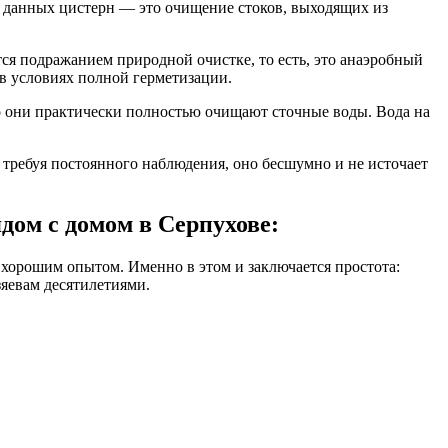
е данных цистерн — это очищение стоков, выходящих из
тся подражанием природной очистке, то есть, это анаэробный
 в условиях полной герметизации.
то они практически полностью очищают сточные воды. Вода на
 требуя постоянного наблюдения, оно бесшумно и не источает
дом с домом в Серпухове:
 хорошим опытом. Именно в этом и заключается простота:
зяевам десятилетиями.