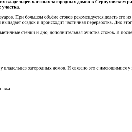
х владельцев частных загородных домов в Серпуховском рай
 участка.
вуаров. При большом объёме стоков рекомендуется делать его из
 выпадает осадок и происходит частичная переработка. Дно этог
етичные стенки и дно, дополнительная очистка стоков. В посл
у владельцев загородных домов. И связано это с имеющимися у
енажа